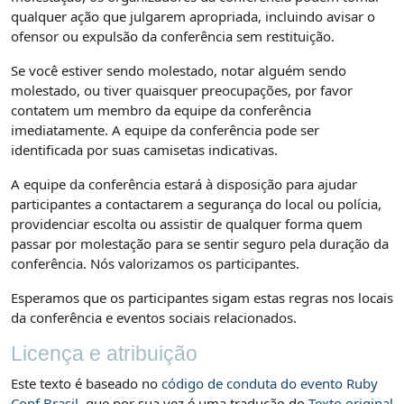
qualquer ação que julgarem apropriada, incluindo avisar o
ofensor ou expulsão da conferência sem restituição.
Se você estiver sendo molestado, notar alguém sendo
molestado, ou tiver quaisquer preocupações, por favor
contatem um membro da equipe da conferência
imediatamente. A equipe da conferência pode ser
identificada por suas camisetas indicativas.
A equipe da conferência estará à disposição para ajudar
participantes a contactarem a segurança do local ou polícia,
providenciar escolta ou assistir de qualquer forma quem
passar por molestação para se sentir seguro pela duração da
conferência. Nós valorizamos os participantes.
Esperamos que os participantes sigam estas regras nos locais
da conferência e eventos sociais relacionados.
Licença e atribuição
Este texto é baseado no
código de conduta do evento Ruby
Conf Brasil
, que por sua vez é uma tradução do
Texto original