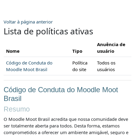
Ir para o conteúdo principal
Voltar à página anterior
Lista de políticas ativas
Anuência de
Nome
Tipo
usuário
Código de Conduta do
Política
Todos os
Moodle Moot Brasil
do site
usuários
Código de Conduta do Moodle Moot
Brasil
Resumo
O Moodle Moot Brasil acredita que nossa comunidade deve
ser totalmente aberta para todos. Desta forma, estamos
comprometidos a oferecer um ambiente amigável, seguro e