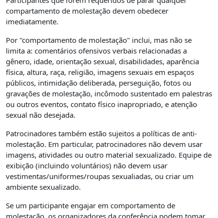
Participantes que forem requeridos de parar qualquer
compartamento de molestação devem obedecer
imediatamente.
Por "comportamento de molestação" inclui, mas não se
limita a: comentários ofensivos verbais relacionadas a
gênero, idade, orientação sexual, disabilidades, aparência
física, altura, raça, religião, imagens sexuais em espaços
públicos, intimidação deliberada, perseguição, fotos ou
gravações de molestação, incômodo sustentado em palestras
ou outros eventos, contato físico inapropriado, e atenção
sexual não desejada.
Patrocinadores também estão sujeitos a políticas de anti-
molestação. Em particular, patrocinadores não devem usar
imagens, atividades ou outro material sexualizado. Equipe de
exibição (incluindo voluntários) não devem usar
vestimentas/uniformes/roupas sexualiadas, ou criar um
ambiente sexualizado.
Se um participante engajar em comportamento de
molestação, os organizadores da conferência podem tomar