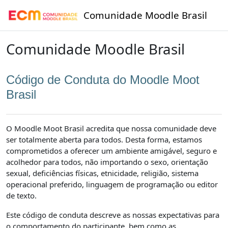
Ir para o conteúdo principal
Comunidade Moodle Brasil
Comunidade Moodle Brasil
Código de Conduta do Moodle Moot
Brasil
O Moodle Moot Brasil acredita que nossa comunidade deve
ser totalmente aberta para todos. Desta forma, estamos
comprometidos a oferecer um ambiente amigável, seguro e
acolhedor para todos, não importando o sexo, orientação
sexual, deficiências físicas, etnicidade, religião, sistema
operacional preferido, linguagem de programação ou editor
de texto.
Este código de conduta descreve as nossas expectativas para
o comportamento do participante, bem como as