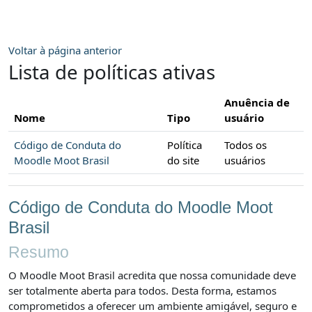
Ir para o conteúdo principal
Voltar à página anterior
Lista de políticas ativas
Anuência de
Nome
Tipo
usuário
Código de Conduta do
Política
Todos os
Moodle Moot Brasil
do site
usuários
Código de Conduta do Moodle Moot
Brasil
Resumo
O Moodle Moot Brasil acredita que nossa comunidade deve
ser totalmente aberta para todos. Desta forma, estamos
comprometidos a oferecer um ambiente amigável, seguro e