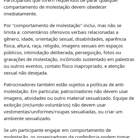
Participantes que forem requeridos de parar qualquer
compartamento de molestação devem obedecer
imediatamente.
Por "comportamento de molestação" inclui, mas não se
limita a: comentários ofensivos verbais relacionadas a
gênero, idade, orientação sexual, disabilidades, aparência
física, altura, raça, religião, imagens sexuais em espaços
públicos, intimidação deliberada, perseguição, fotos ou
gravações de molestação, incômodo sustentado em palestras
ou outros eventos, contato físico inapropriado, e atenção
sexual não desejada.
Patrocinadores também estão sujeitos a políticas de anti-
molestação. Em particular, patrocinadores não devem usar
imagens, atividades ou outro material sexualizado. Equipe de
exibição (incluindo voluntários) não devem usar
vestimentas/uniformes/roupas sexualiadas, ou criar um
ambiente sexualizado.
Se um participante engajar em comportamento de
molestação, os organizadores da conferência podem tomar