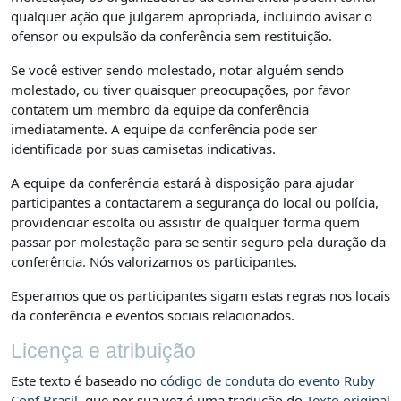
qualquer ação que julgarem apropriada, incluindo avisar o
ofensor ou expulsão da conferência sem restituição.
Se você estiver sendo molestado, notar alguém sendo
molestado, ou tiver quaisquer preocupações, por favor
contatem um membro da equipe da conferência
imediatamente. A equipe da conferência pode ser
identificada por suas camisetas indicativas.
A equipe da conferência estará à disposição para ajudar
participantes a contactarem a segurança do local ou polícia,
providenciar escolta ou assistir de qualquer forma quem
passar por molestação para se sentir seguro pela duração da
conferência. Nós valorizamos os participantes.
Esperamos que os participantes sigam estas regras nos locais
da conferência e eventos sociais relacionados.
Licença e atribuição
Este texto é baseado no
código de conduta do evento Ruby
Conf Brasil
, que por sua vez é uma tradução do
Texto original